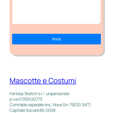
Mascotte e Costumi
Fantasy Sketch s.r.l. unipersonale
p.iva 01355120773
Contrada ospedale snc, Nova Siri 75020 (MT)
Capitale Sociale 80.000€