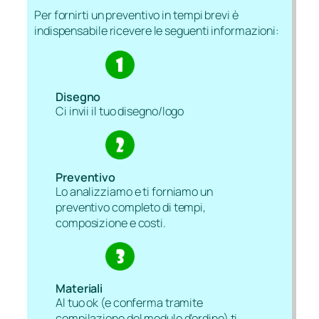
Per fornirti un preventivo in tempi brevi è
indispensabile ricevere le seguenti informazioni:
Disegno
Ci invii il tuo disegno/logo
Preventivo
Lo analizziamo e ti forniamo un
preventivo completo di tempi,
composizione e costi.
Materiali
Al tuo ok (e conferma tramite
compilazione del modulo d’ordine) ti