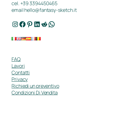
cel. +39 3394450465
email
hello@fantasy-sketch.it
Instagram
Facebook
Pinterest
LinkedIn
Reddit
WhatsApp
FAQ
Lavori
Contatti
Privacy
Richiedi un preventivo
Condizioni Di Vendita