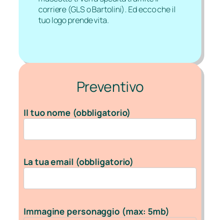
corriere (GLS o Bartolini). Ed ecco che il
tuo logo prende vita.
Preventivo
Il tuo nome (obbligatorio)
La tua email (obbligatorio)
Immagine personaggio (max: 5mb)