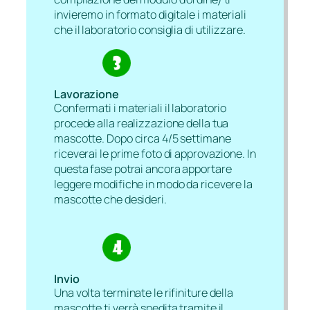
invieremo in formato digitale i materiali
che il laboratorio consiglia di utilizzare.
Lavorazione
Confermati i materiali il laboratorio
procede alla realizzazione della tua
mascotte. Dopo circa 4/5 settimane
riceverai le prime foto di approvazione. In
questa fase potrai ancora apportare
leggere modifiche in modo da ricevere la
mascotte che desideri.
Invio
Una volta terminate le rifiniture della
mascotte ti verrà spedita tramite il