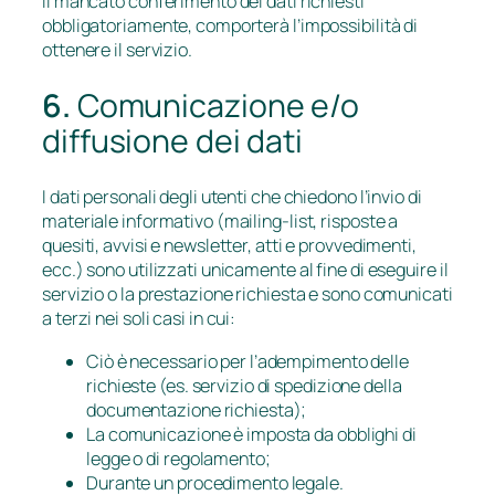
il mancato conferimento dei dati richiesti
obbligatoriamente, comporterà l’impossibilità di
ottenere il servizio.
6.
Comunicazione e/o
diffusione dei dati
I dati personali degli utenti che chiedono l’invio di
materiale informativo (mailing-list, risposte a
quesiti, avvisi e newsletter, atti e provvedimenti,
ecc.) sono utilizzati unicamente al fine di eseguire il
servizio o la prestazione richiesta e sono comunicati
a terzi nei soli casi in cui:
Ciò è necessario per l’adempimento delle
richieste (es. servizio di spedizione della
documentazione richiesta);
La comunicazione è imposta da obblighi di
legge o di regolamento;
Durante un procedimento legale.