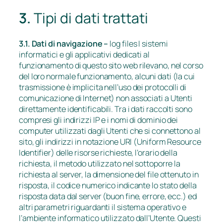
3.
Tipi di dati trattati
3.1. Dati di navigazione –
log files I sistemi
informatici e gli applicativi dedicati al
funzionamento di questo sito web rilevano, nel corso
del loro normale funzionamento, alcuni dati (la cui
trasmissione è implicita nell’uso dei protocolli di
comunicazione di Internet) non associati a Utenti
direttamente identificabili. Tra i dati raccolti sono
compresi gli indirizzi IP e i nomi di dominio dei
computer utilizzati dagli Utenti che si connettono al
sito, gli indirizzi in notazione URI (Uniform Resource
Identifier) delle risorse richieste, l’orario della
richiesta, il metodo utilizzato nel sottoporre la
richiesta al server, la dimensione del file ottenuto in
risposta, il codice numerico indicante lo stato della
risposta data dal server (buon fine, errore, ecc.) ed
altri parametri riguardanti il sistema operativo e
l’ambiente informatico utilizzato dall’Utente. Questi