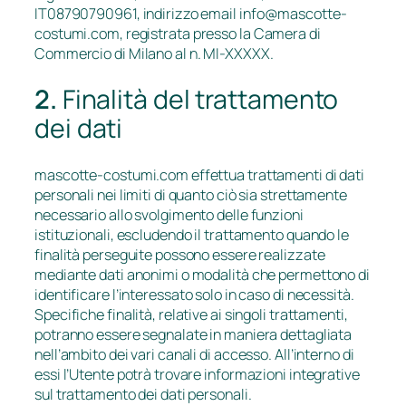
IT08790790961, indirizzo email
info@mascotte-
costumi.com
, registrata presso la Camera di
Commercio di Milano al n. MI-XXXXX.
2.
Finalità del trattamento
dei dati
mascotte-costumi.com effettua trattamenti di dati
personali nei limiti di quanto ciò sia strettamente
necessario allo svolgimento delle funzioni
istituzionali, escludendo il trattamento quando le
finalità perseguite possono essere realizzate
mediante dati anonimi o modalità che permettono di
identificare l’interessato solo in caso di necessità.
Specifiche finalità, relative ai singoli trattamenti,
potranno essere segnalate in maniera dettagliata
nell’ambito dei vari canali di accesso. All’interno di
essi l’Utente potrà trovare informazioni integrative
sul trattamento dei dati personali.