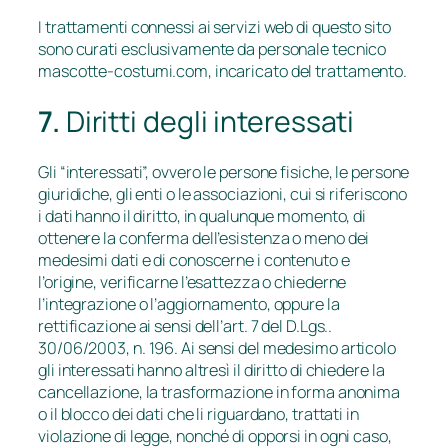
I trattamenti connessi ai servizi web di questo sito
sono curati esclusivamente da personale tecnico
mascotte-costumi.com, incaricato del trattamento.
7.
Diritti degli interessati
Gli “interessati”, ovvero le persone fisiche, le persone
giuridiche, gli enti o le associazioni, cui si riferiscono
i dati hanno il diritto, in qualunque momento, di
ottenere la conferma dell’esistenza o meno dei
medesimi dati e di conoscerne i contenuto e
l’origine, verificarne l’esattezza o chiederne
l’integrazione o l’aggiornamento, oppure la
rettificazione ai sensi dell’art. 7 del D.Lgs..
30/06/2003, n. 196. Ai sensi del medesimo articolo
gli interessati hanno altresì il diritto di chiedere la
cancellazione, la trasformazione in forma anonima
o il blocco dei dati che li riguardano, trattati in
violazione di legge, nonché di opporsi in ogni caso,