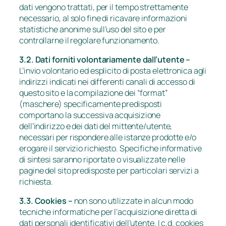
dati vengono trattati, per il tempo strettamente
necessario, al solo fine di ricavare informazioni
statistiche anonime sull’uso del sito e per
controllarne il regolare funzionamento.
3.2. Dati forniti volontariamente dall’utente –
L’invio volontario ed esplicito di posta elettronica agli
indirizzi indicati nei differenti canali di accesso di
questo sito e la compilazione dei “format”
(maschere) specificamente predisposti
comportano la successiva acquisizione
dell’indirizzo e dei dati del mittente/utente,
necessari per rispondere alle istanze prodotte e/o
erogare il servizio richiesto. Specifiche informative
di sintesi saranno riportate o visualizzate nelle
pagine del sito predisposte per particolari servizi a
richiesta.
3.3. Cookies –
non sono utilizzate in alcun modo
tecniche informatiche per l’acquisizione diretta di
dati personali identificativi dell’utente. I c.d. cookies