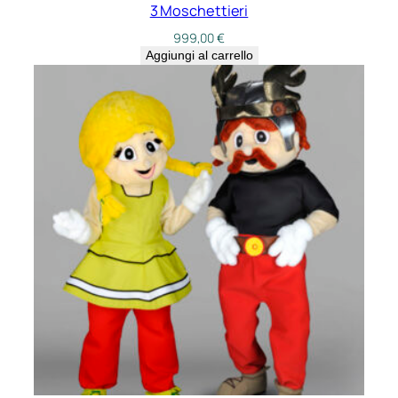
3 Moschettieri
999,00
€
Aggiungi al carrello