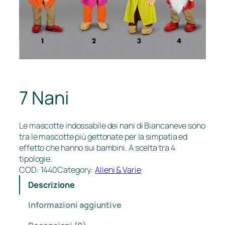
7 Nani
Le mascotte indossabile dei nani di Biancaneve sono
tra le mascotte più gettonate per la simpatia ed
effetto che hanno sui bambini. A scelta tra 4
tipologie.
COD:
1440
Category:
Alieni & Varie
Descrizione
Informazioni aggiuntive