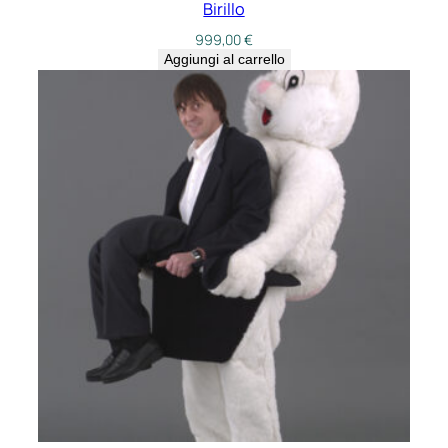
Birillo
999,00
€
Aggiungi al carrello