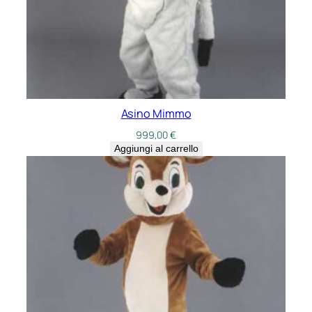
Asino Mimmo
999,00
€
Aggiungi al carrello