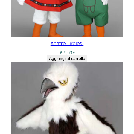
Anatre Tirolesi
999,00
€
Aggiungi al carrello