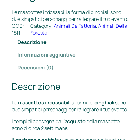
Le mascottes indossabili a forma di cinghiali sono
due simpatici personaggi per rallegrare il tuo evento.
COD:
Category:
Animali Da Fattoria
, 
Animali Della
1511
Foresta
Descrizione
Informazioni aggiuntive
Recensioni (0)
Descrizione
Le
mascottes indossabili
a forma di
cinghiali
sono
due simpatici personaggi per rallegrare il tuo evento.
I tempi di consegna dall’
acquisto
della mascotte
sono di circa 2 settimane.