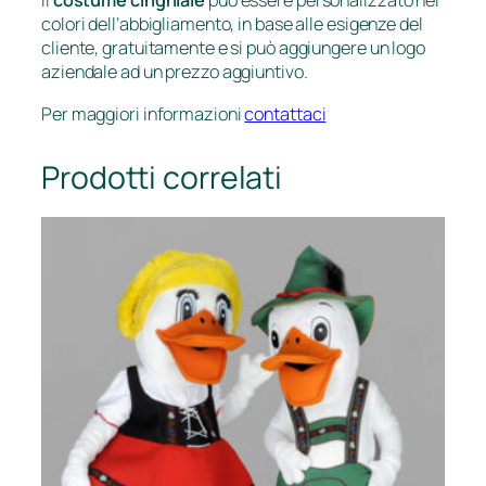
Il
costume cinghiale
può essere personalizzato nei
colori dell’abbigliamento, in base alle esigenze del
cliente, gratuitamente e si può aggiungere un logo
aziendale ad un prezzo aggiuntivo.
Per maggiori informazioni
contattaci
Prodotti correlati