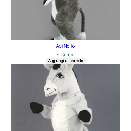
Asi Nello
999,00
€
Aggiungi al carrello