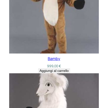
Bamby
999,00
€
Aggiungi al carrello