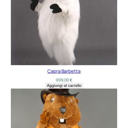
Capra Barbetta
999,00
€
Aggiungi al carrello