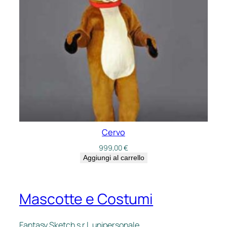
Cervo
999,00
€
Aggiungi al carrello
Mascotte e Costumi
Fantasy Sketch s.r.l. unipersonale