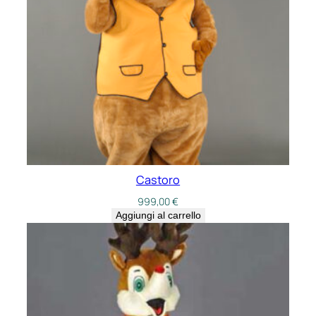
Castoro
999,00
€
Aggiungi al carrello