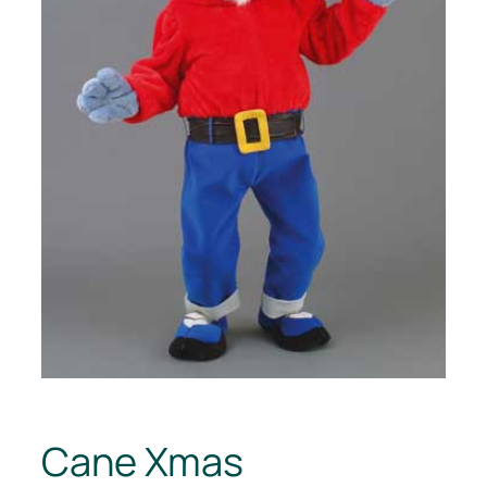
Cane Xmas