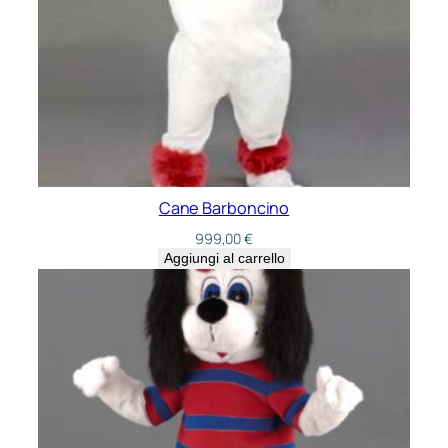
Cane Barboncino
999,00
€
Aggiungi al carrello