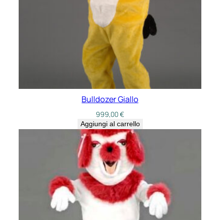
Bulldozer Giallo
999,00
€
Aggiungi al carrello