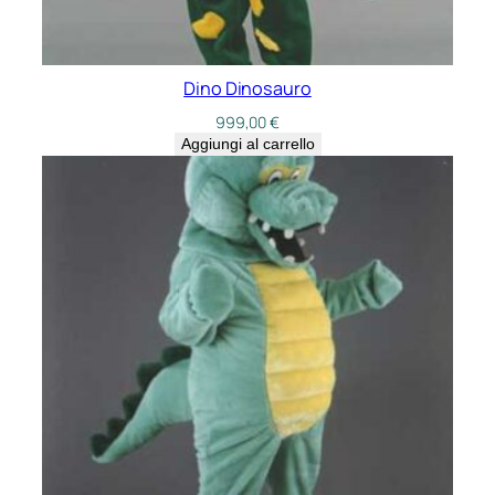
Dino Dinosauro
999,00
€
Aggiungi al carrello