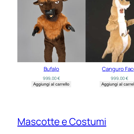
Bufalo
Canguro Fac
999,00
€
999,00
€
Aggiungi al carrello
Aggiungi al carrel
Mascotte e Costumi