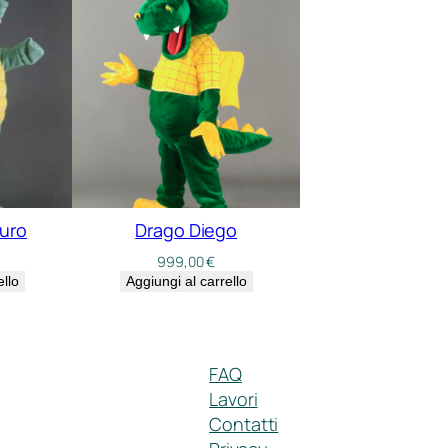
uro
Drago Diego
999,00
€
ello
Aggiungi al carrello
FAQ
Lavori
Contatti