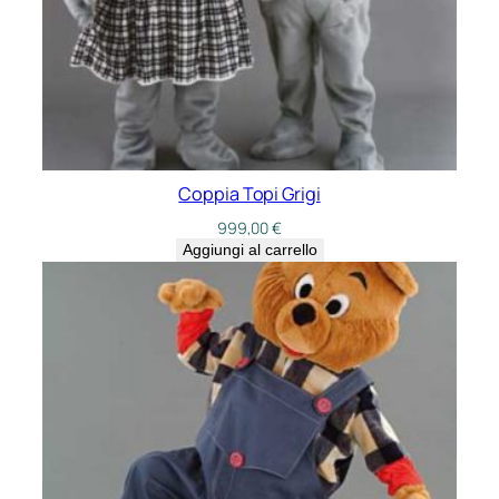
Coppia Topi Grigi
999,00
€
Aggiungi al carrello