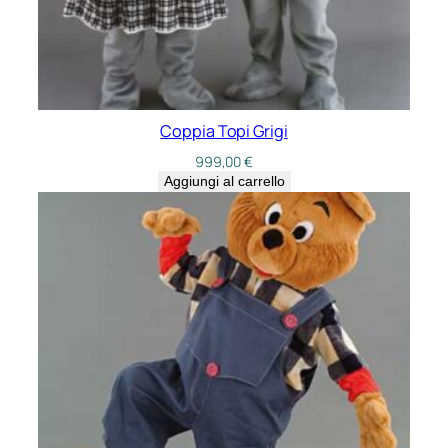
Coppia Topi Grigi
999,00
€
Aggiungi al carrello