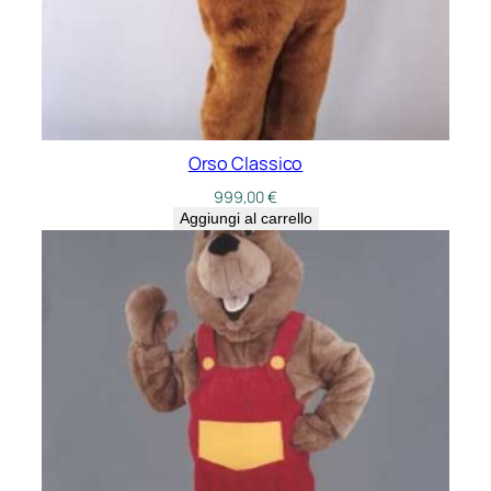
Orso Classico
999,00
€
Aggiungi al carrello