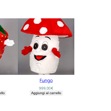
Fungo
999,00
€
ello
Aggiungi al carrello