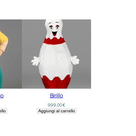
so
Birillo
999,00
€
ello
Aggiungi al carrello