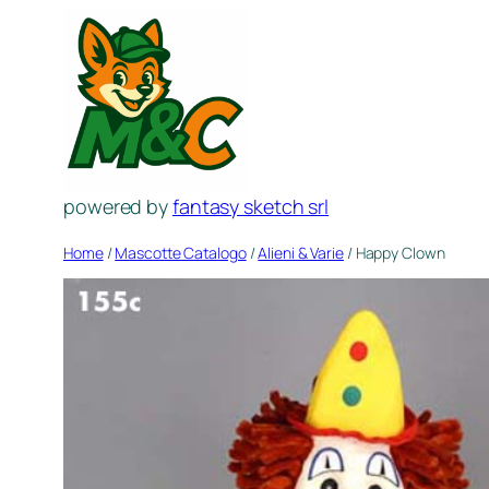
Vai
al
contenuto
powered by
fantasy sketch srl
Home
/
Mascotte Catalogo
/
Alieni & Varie
/ Happy Clown