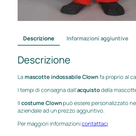
Descrizione
Informazioni aggiuntive
Descrizione
La
mascotte indossabile Clown
fa proprio al c
I tempi di consegna dall’
acquisto
della mascotte
Il
costume Clown
può essere personalizzato nei 
aziendale ad un prezzo aggiuntivo.
Per maggiori informazioni
contattaci