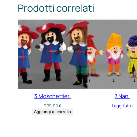
Prodotti correlati
3 Moschettieri
7 Nani
999,00
€
Leggi tutto
Aggiungi al carrello