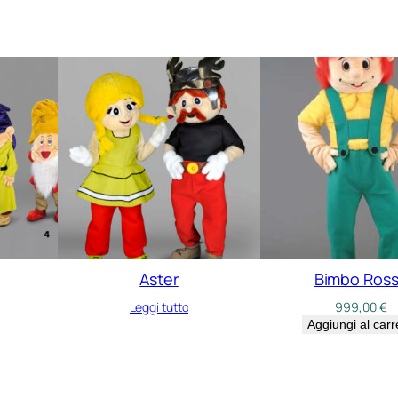
Aster
Bimbo Ros
Leggi tutto
999,00
€
Aggiungi al carr