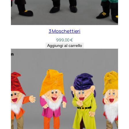
3 Moschettieri
999,00
€
Aggiungi al carrello