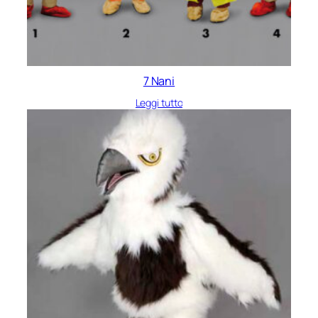
7 Nani
Leggi tutto