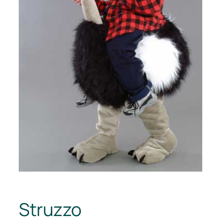
Struzzo